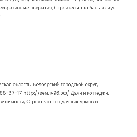
екоративные покрытия, Строительство бань и саун,
т
кая область, Белоярский городской округ,
188-87-17 http://земля96.рф/ Дачи и коттеджи,
вижимости, Строительство дачных домов и