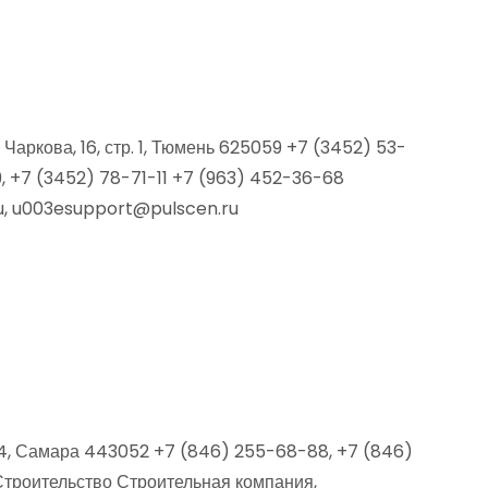
аркова, 16, стр. 1, Тюмень 625059 +7 (3452) 53-
9, +7 (3452) 78-71-11 +7 (963) 452-36-68
u, u003esupport@pulscen.ru
 4, Самара 443052 +7 (846) 255-68-88, +7 (846)
 Строительство Строительная компания,