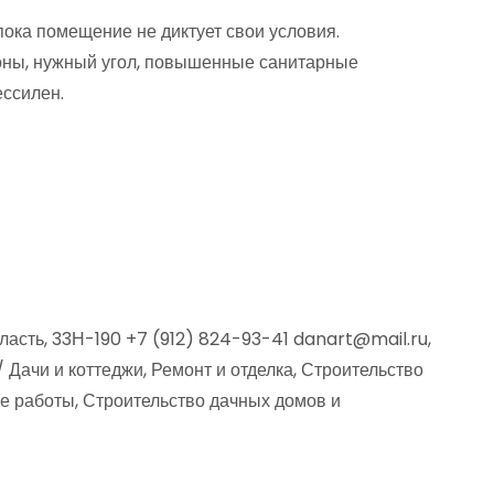
пока помещение не диктует свои условия.
оны, нужный угол, повышенные санитарные
ессилен.
ласть, 33Н-190 +7 (912) 824-93-41 danart@mail.ru,
 Дачи и коттеджи, Ремонт и отделка, Строительство
е работы, Строительство дачных домов и