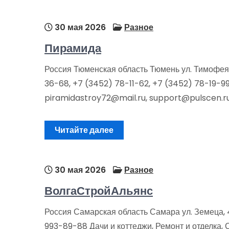
30 мая 2026
Разное
Пирамида
Россия Тюменская область Тюмень ул. Тимофея Ч
36-68, +7 (3452) 78-11-62, +7 (3452) 78-19-9
piramidastroy72@mail.ru, support@pulscen.r
Читайте далее
30 мая 2026
Разное
ВолгаСтройАльянс
Россия Самарская область Самара ул. Земеца,
993-89-88 Дачи и коттеджи, Ремонт и отделка,