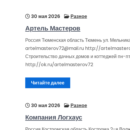
30 мая 2026
Разное
Артель Мастеров
Россия Тюменская область Тюмень ул. Мельник
artelmasterov72@mail.ru http://artelmasterov
Строительство дачных домов и коттеджей пн-п
http://ok.ru/artelmasterov72
Читайте далее
30 мая 2026
Разное
Компания Логхаус
Россия Костромская область Кострома 2-я Волж