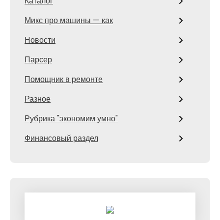
Каталог
Микс про машины — как
Новости
Парсер
Помощник в ремонте
Разное
Рубрика "экономим умно"
Финансовый раздел