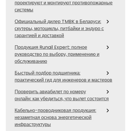
проектируют и монтируют противопожарные
системы
Официальный дилер TMBK в Беларуси:
скутеры, мотоциклы, питбайки и эндуро с
гарантией и доставкой
Продукция Runail Expert: полное
руководство по выбору, применению и
обслуживанию
Быстрый подбор подшипника:
практический гид для инженеров и мастеров
Проверить авиабилет по номеру
онлайн: как убедиться, что вылет состоится
Кабельно-проводниковая продукция:
незаметная основа энергетической
инфраструктуры