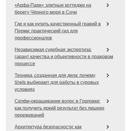
«Арфа‑Парк»: элитные коттеджи на
берегу Чёрного моря в Сочи
Где и как купить качественный гравий в
Перми: практический гид для
профессионалов
Независимая судебная экспертиза:
гарант качества и объективности в правовом
процессе
Техника, созданная для дела: почему
Stels выбирают для работы в суровых
условиях
Селфи‑окрашивание волос в Горловке:
как получить яркий результат без лишних
переживаний
Архитектура безопасности: как