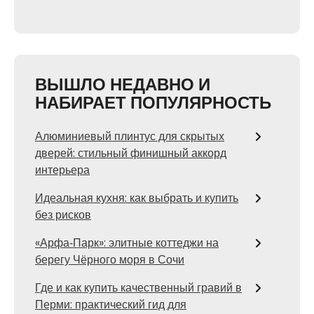
ВЫШЛО НЕДАВНО И
НАБИРАЕТ ПОПУЛЯРНОСТЬ
Алюминиевый плинтус для скрытых
дверей: стильный финишный аккорд
интерьера
Идеальная кухня: как выбрать и купить
без рисков
«Арфа‑Парк»: элитные коттеджи на
берегу Чёрного моря в Сочи
Где и как купить качественный гравий в
Перми: практический гид для