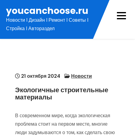
Перейти
youcanchoose.ru
к
Новости l Дизайн l Ремонт l Советы l
содержимому
Стройка l Автораздел
21 октября 2024
Новости
Экологичные строительные
материалы
В современном мире, когда экологическая
проблема стоит на первом месте, многие
люди задумываются о том, как сделать свою