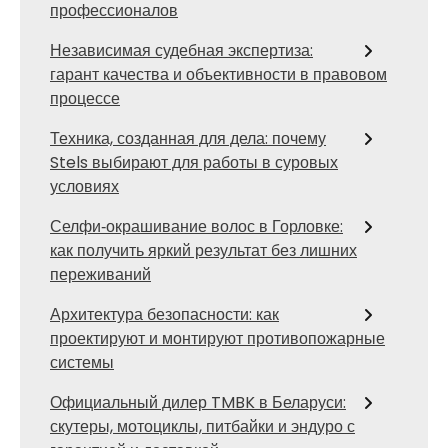
профессионалов
Независимая судебная экспертиза:
гарант качества и объективности в правовом
процессе
Техника, созданная для дела: почему
Stels выбирают для работы в суровых
условиях
Селфи‑окрашивание волос в Горловке:
как получить яркий результат без лишних
переживаний
Архитектура безопасности: как
проектируют и монтируют противопожарные
системы
Официальный дилер TMBK в Беларуси:
скутеры, мотоциклы, питбайки и эндуро с