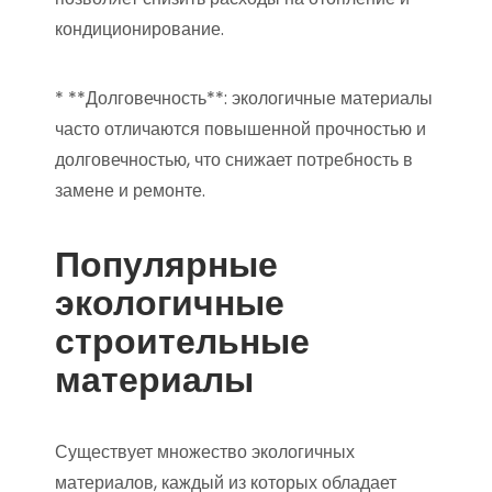
кондиционирование.
* **Долговечность**: экологичные материалы
часто отличаются повышенной прочностью и
долговечностью, что снижает потребность в
замене и ремонте.
Популярные
экологичные
строительные
материалы
Существует множество экологичных
материалов, каждый из которых обладает