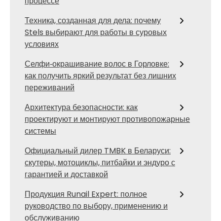
процессе
Техника, созданная для дела: почему
Stels выбирают для работы в суровых
условиях
Селфи‑окрашивание волос в Горловке:
как получить яркий результат без лишних
переживаний
Архитектура безопасности: как
проектируют и монтируют противопожарные
системы
Официальный дилер TMBK в Беларуси:
скутеры, мотоциклы, питбайки и эндуро с
гарантией и доставкой
Продукция Runail Expert: полное
руководство по выбору, применению и
обслуживанию