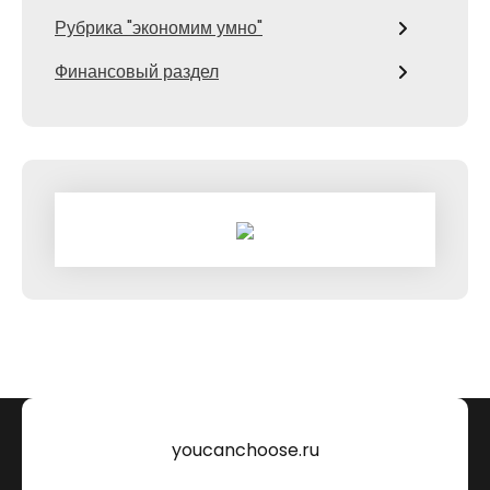
Рубрика "экономим умно"
Финансовый раздел
youcanchoose.ru