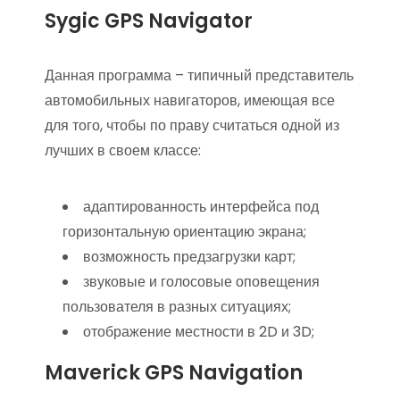
Sygic GPS Navigator
Данная программа – типичный представитель
автомобильных навигаторов, имеющая все
для того, чтобы по праву считаться одной из
лучших в своем классе:
адаптированность интерфейса под
горизонтальную ориентацию экрана;
возможность предзагрузки карт;
звуковые и голосовые оповещения
пользователя в разных ситуациях;
отображение местности в 2D и 3D;
Maverick GPS Navigation