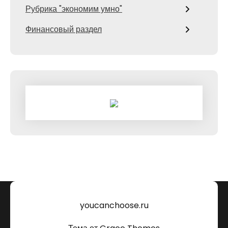
Рубрика "экономим умно"
Финансовый раздел
youcanchoose.ru