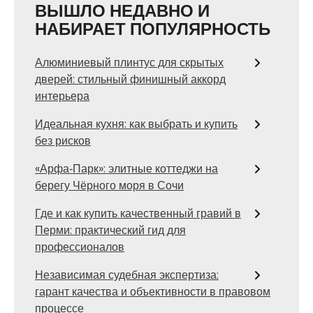
ВЫШЛО НЕДАВНО И
НАБИРАЕТ ПОПУЛЯРНОСТЬ
Алюминиевый плинтус для скрытых
дверей: стильный финишный аккорд
интерьера
Идеальная кухня: как выбрать и купить
без рисков
«Арфа‑Парк»: элитные коттеджи на
берегу Чёрного моря в Сочи
Где и как купить качественный гравий в
Перми: практический гид для
профессионалов
Независимая судебная экспертиза:
гарант качества и объективности в правовом
процессе