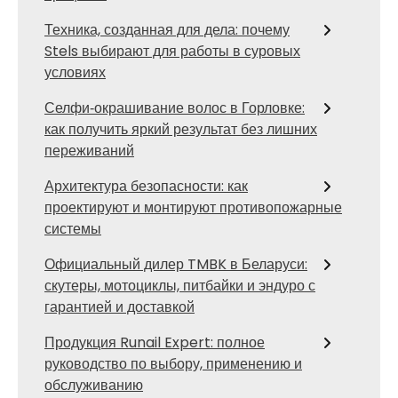
Техника, созданная для дела: почему
Stels выбирают для работы в суровых
условиях
Селфи‑окрашивание волос в Горловке:
как получить яркий результат без лишних
переживаний
Архитектура безопасности: как
проектируют и монтируют противопожарные
системы
Официальный дилер TMBK в Беларуси:
скутеры, мотоциклы, питбайки и эндуро с
гарантией и доставкой
Продукция Runail Expert: полное
руководство по выбору, применению и
обслуживанию