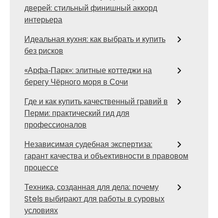
дверей: стильный финишный аккорд
интерьера
Идеальная кухня: как выбрать и купить
без рисков
«Арфа‑Парк»: элитные коттеджи на
берегу Чёрного моря в Сочи
Где и как купить качественный гравий в
Перми: практический гид для
профессионалов
Независимая судебная экспертиза:
гарант качества и объективности в правовом
процессе
Техника, созданная для дела: почему
Stels выбирают для работы в суровых
условиях