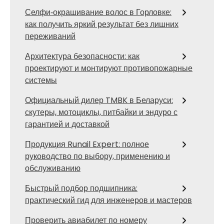
Селфи‑окрашивание волос в Горловке:
как получить яркий результат без лишних
переживаний
Архитектура безопасности: как
проектируют и монтируют противопожарные
системы
Официальный дилер TMBK в Беларуси:
скутеры, мотоциклы, питбайки и эндуро с
гарантией и доставкой
Продукция Runail Expert: полное
руководство по выбору, применению и
обслуживанию
Быстрый подбор подшипника:
практический гид для инженеров и мастеров
Проверить авиабилет по номеру