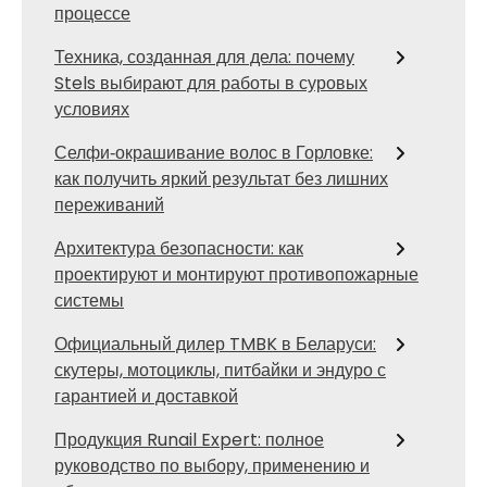
процессе
Техника, созданная для дела: почему
Stels выбирают для работы в суровых
условиях
Селфи‑окрашивание волос в Горловке:
как получить яркий результат без лишних
переживаний
Архитектура безопасности: как
проектируют и монтируют противопожарные
системы
Официальный дилер TMBK в Беларуси:
скутеры, мотоциклы, питбайки и эндуро с
гарантией и доставкой
Продукция Runail Expert: полное
руководство по выбору, применению и