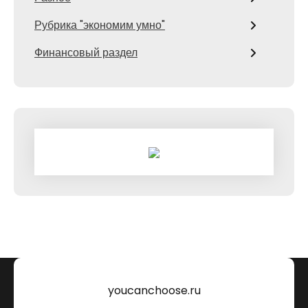
Рубрика "экономим умно"
Финансовый раздел
youcanchoose.ru