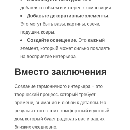
добавляют объем и интерес к композиции.
Добавьте декоративные элементы.
Это могут быть вазы, картины, свечи,
подушки, ковры.
Создайте освещение.
Это важный
элемент, который может сильно повлиять
на восприятие интерьера.
Вместо заключения
Создание гармоничного интерьера – это
творческий процесс, который требует
времени, внимания и любви к деталям. Но
результат того стоит: комфортный и уютный
дом, который будет радовать вас и ваших
близких ежедневно.