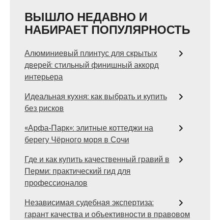
ВЫШЛО НЕДАВНО И
НАБИРАЕТ ПОПУЛЯРНОСТЬ
Алюминиевый плинтус для скрытых
дверей: стильный финишный аккорд
интерьера
Идеальная кухня: как выбрать и купить
без рисков
«Арфа‑Парк»: элитные коттеджи на
берегу Чёрного моря в Сочи
Где и как купить качественный гравий в
Перми: практический гид для
профессионалов
Независимая судебная экспертиза:
гарант качества и объективности в правовом