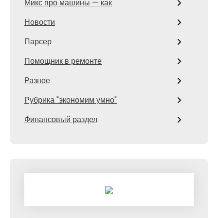
Микс про машины — как
Новости
Парсер
Помощник в ремонте
Разное
Рубрика "экономим умно"
Финансовый раздел