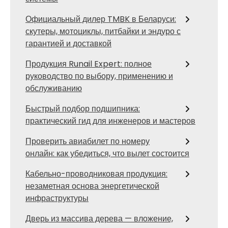
Официальный дилер TMBK в Беларуси:
скутеры, мотоциклы, питбайки и эндуро с
гарантией и доставкой
Продукция Runail Expert: полное
руководство по выбору, применению и
обслуживанию
Быстрый подбор подшипника:
практический гид для инженеров и мастеров
Проверить авиабилет по номеру
онлайн: как убедиться, что вылет состоится
Кабельно-проводниковая продукция:
незаметная основа энергетической
инфраструктуры
Дверь из массива дерева — вложение,