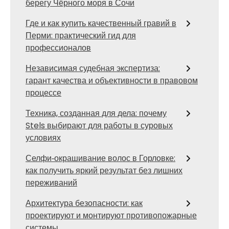
берегу Чёрного моря в Сочи
Где и как купить качественный гравий в
Перми: практический гид для
профессионалов
Независимая судебная экспертиза:
гарант качества и объективности в правовом
процессе
Техника, созданная для дела: почему
Stels выбирают для работы в суровых
условиях
Селфи‑окрашивание волос в Горловке:
как получить яркий результат без лишних
переживаний
Архитектура безопасности: как
проектируют и монтируют противопожарные
системы