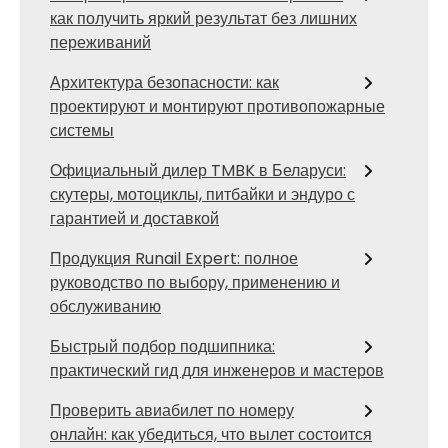
как получить яркий результат без лишних
переживаний
Архитектура безопасности: как
проектируют и монтируют противопожарные
системы
Официальный дилер TMBK в Беларуси:
скутеры, мотоциклы, питбайки и эндуро с
гарантией и доставкой
Продукция Runail Expert: полное
руководство по выбору, применению и
обслуживанию
Быстрый подбор подшипника:
практический гид для инженеров и мастеров
Проверить авиабилет по номеру
онлайн: как убедиться, что вылет состоится