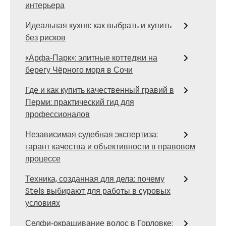
интерьера
Идеальная кухня: как выбрать и купить
без рисков
«Арфа‑Парк»: элитные коттеджи на
берегу Чёрного моря в Сочи
Где и как купить качественный гравий в
Перми: практический гид для
профессионалов
Независимая судебная экспертиза:
гарант качества и объективности в правовом
процессе
Техника, созданная для дела: почему
Stels выбирают для работы в суровых
условиях
Селфи‑окрашивание волос в Горловке: