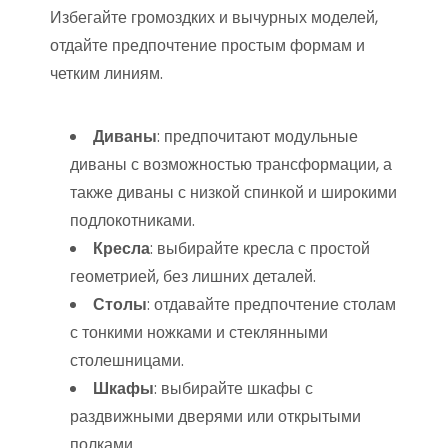
Избегайте громоздких и вычурных моделей,
отдайте предпочтение простым формам и
четким линиям.
Диваны
: предпочитают модульные
диваны с возможностью трансформации, а
также диваны с низкой спинкой и широкими
подлокотниками.
Кресла
: выбирайте кресла с простой
геометрией, без лишних деталей.
Столы
: отдавайте предпочтение столам
с тонкими ножками и стеклянными
столешницами.
Шкафы
: выбирайте шкафы с
раздвижными дверями или открытыми
полками.