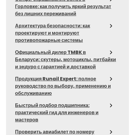
Горловке: как получить яркий результат
без лишних переживаний
Архитектура безопасности: как
проектируют и монтируют
противопожарные системы
Официальный дилер TMBK в
Беларуси: скутеры, мотоциклы, питбайки
и эндуро с гарантией и доставкой
Продукция Runail Expert: полное
руководство по выбору, применению и
обслуживанию
Быстрый подбор подшипника:
практический гид для инженеров и
мастеров
Проверить авиабилет по номеру