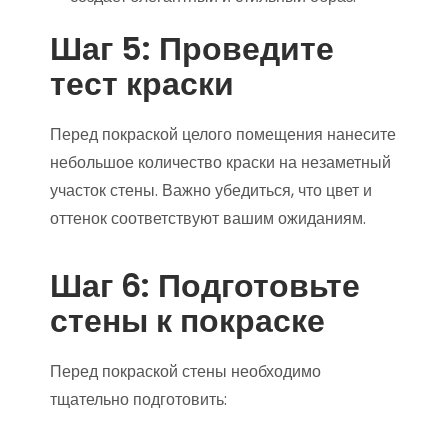
Шаг 5: Проведите
тест краски
Перед покраской целого помещения нанесите
небольшое количество краски на незаметный
участок стены. Важно убедиться, что цвет и
оттенок соответствуют вашим ожиданиям.
Шаг 6: Подготовьте
стены к покраске
Перед покраской стены необходимо
тщательно подготовить: