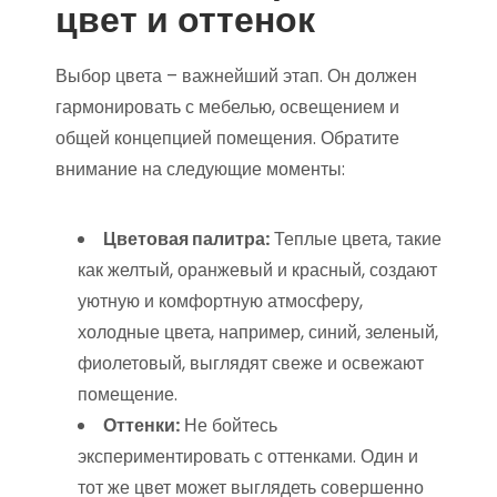
цвет и оттенок
Выбор цвета – важнейший этап. Он должен
гармонировать с мебелью, освещением и
общей концепцией помещения. Обратите
внимание на следующие моменты:
Цветовая палитра:
Теплые цвета, такие
как желтый, оранжевый и красный, создают
уютную и комфортную атмосферу,
холодные цвета, например, синий, зеленый,
фиолетовый, выглядят свеже и освежают
помещение.
Оттенки:
Не бойтесь
экспериментировать с оттенками. Один и
тот же цвет может выглядеть совершенно