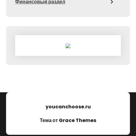
Финансовый раздел
youcanchoose.ru
Тема от Grace Themes