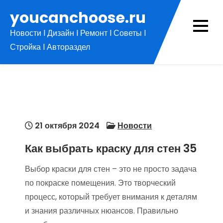
Перейти
youcanchoose.ru
к
Новости l Дизайн l Ремонт l Советы l
содержимому
Стройка l Автораздел
21 октября 2024
Новости
Как выбрать краску для стен 35
Выбор краски для стен – это не просто задача
по покраске помещения. Это творческий
процесс, который требует внимания к деталям
и знания различных нюансов. Правильно