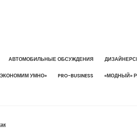
АВТОМОБИЛЬНЫЕ ОБСУЖДЕНИЯ
ДИЗАЙНЕРС
«ЭКОНОМИМ УМНО»
PRO-BUSINESS
«МОДНЫЙ» 
как