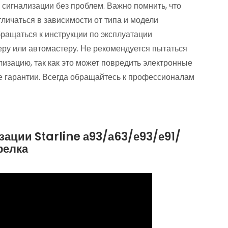
сигнализации без проблем.​ Важно помнить, что
личаться в зависимости от типа и модели
ращаться к инструкции по эксплуатации
ру или автомастеру.​ Не рекомендуется пытаться
лизацию, так как это может повредить электронные
 гарантии.​ Всегда обращайтесь к профессионалам
ации Starline а93/а63/е93/е91/
релка