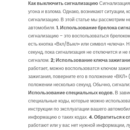
Как выключить сигнализацию
Сигнализация 
угона и взлома.​ Однако, возникают ситуации,
сигнализацию.​ В этой статье мы рассмотрим 
автомобиля.​
1.​ Использование брелока сигн
сигнализацию – это воспользоваться брелоком
есть кнопка «Вкл/Выкл» или символ «ключа».​ 
секунд, пока сигнализация не отключится и н
сигналом.​
2; Использование ключа зажигания
работает, можно воспользоватся ключом зажиг
зажигания, поверните его в положение «ВКЛ» (
положении несколько секунд.​ Обычно, сигнали
Использование специальных кодов.​
В зави
специальные коды, которые можно использова
инструкции по эксплуатации вашего автомобил
информацию о таких кодах.​
4.​ Обратиться к 
работают или у вас нет нужной информации, л