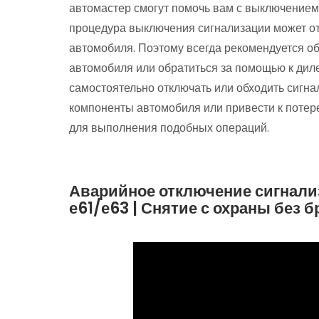
автомастер смогут помочь вам с выключением 
процедура выключения сигнализации может от
автомобиля. Поэтому всегда рекомендуется об
автомобиля или обратиться за помощью к диле
самостоятельно отключать или обходить сигна
компоненты автомобиля или привести к потере
для выполнения подобных операций.​
Аварийное отключение сигнализ
е61/е63 | Снятие с охраны без б