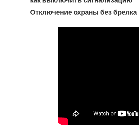
как выключить сигнализацию
Отключение охраны без брелк