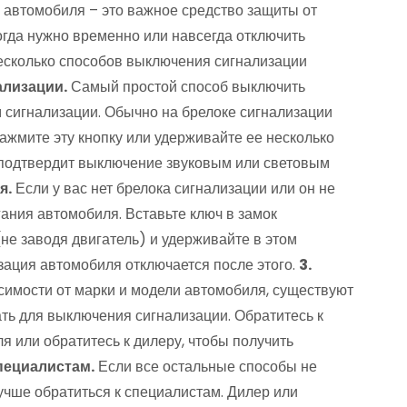
автомобиля – это важное средство защиты от
 когда нужно временно или навсегда отключить
несколько способов выключения сигнализации
ализации.
Самый простой способ выключить
 сигнализации.​ Обычно на брелоке сигнализации
Нажмите эту кнопку или удерживайте ее несколько
е подтвердит выключение звуковым или световым
.​
Если у вас нет брелока сигнализации или он не
ания автомобиля.​ Вставьте ключ в замок
не заводя двигатель) и удерживайте в этом
зация автомобиля отключается после этого.​
3.​
симости от марки и модели автомобиля, существуют
ть для выключения сигнализации. Обратитесь к
я или обратитесь к дилеру, чтобы получить
специалистам.
Если все остальные способы не
учше обратиться к специалистам.​ Дилер или