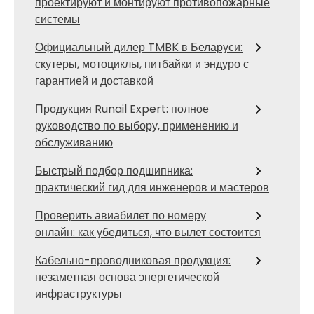
проектируют и монтируют противопожарные
системы
Официальный дилер TMBK в Беларуси:
скутеры, мотоциклы, питбайки и эндуро с
гарантией и доставкой
Продукция Runail Expert: полное
руководство по выбору, применению и
обслуживанию
Быстрый подбор подшипника:
практический гид для инженеров и мастеров
Проверить авиабилет по номеру
онлайн: как убедиться, что вылет состоится
Кабельно-проводниковая продукция:
незаметная основа энергетической
инфраструктуры