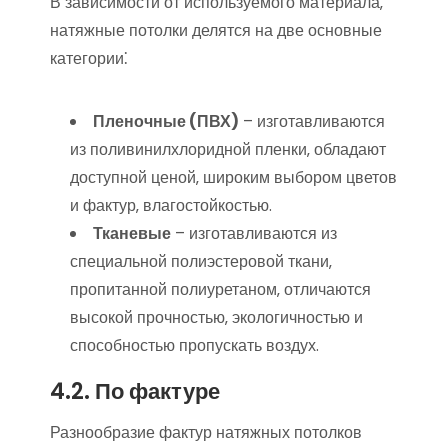
В зависимости от используемого материала‚
натяжные потолки делятся на две основные
категории⁚
Пленочные (ПВХ)
– изготавливаются
из поливинилхлоридной пленки‚ обладают
доступной ценой‚ широким выбором цветов
и фактур‚ влагостойкостью.
Тканевые
– изготавливаются из
специальной полиэстеровой ткани‚
пропитанной полиуретаном‚ отличаются
высокой прочностью‚ экологичностью и
способностью пропускать воздух.
4.2. По фактуре
Разнообразие фактур натяжных потолков