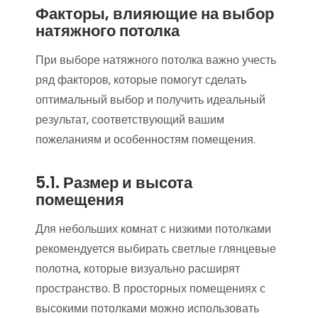
Факторы‚ влияющие на выбор
натяжного потолка
При выборе натяжного потолка важно учесть
ряд факторов‚ которые помогут сделать
оптимальный выбор и получить идеальный
результат‚ соответствующий вашим
пожеланиям и особенностям помещения.
5.1. Размер и высота
помещения
Для небольших комнат с низкими потолками
рекомендуется выбирать светлые глянцевые
полотна‚ которые визуально расширят
пространство. В просторных помещениях с
высокими потолками можно использовать