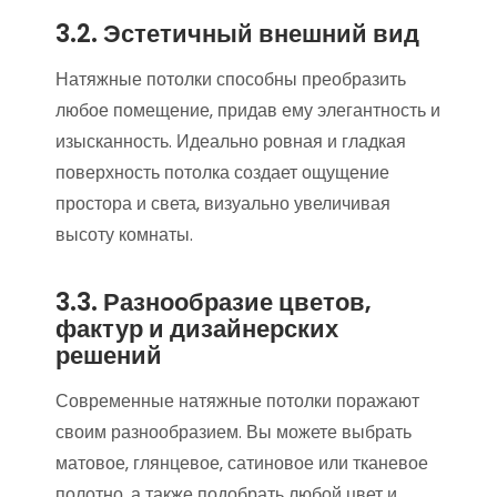
3.2. Эстетичный внешний вид
Натяжные потолки способны преобразить
любое помещение‚ придав ему элегантность и
изысканность. Идеально ровная и гладкая
поверхность потолка создает ощущение
простора и света‚ визуально увеличивая
высоту комнаты.
3.3. Разнообразие цветов‚
фактур и дизайнерских
решений
Современные натяжные потолки поражают
своим разнообразием. Вы можете выбрать
матовое‚ глянцевое‚ сатиновое или тканевое
полотно‚ а также подобрать любой цвет и