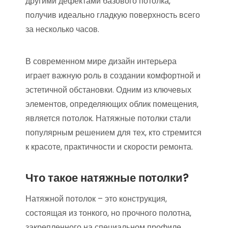
другими дефектами базового потолка‚
получив идеально гладкую поверхность всего
за несколько часов.
В современном мире дизайн интерьера
играет важную роль в создании комфортной и
эстетичной обстановки. Одним из ключевых
элементов‚ определяющих облик помещения‚
является потолок. Натяжные потолки стали
популярным решением для тех‚ кто стремится
к красоте‚ практичности и скорости ремонта.
Что такое натяжные потолки?
Натяжной потолок – это конструкция‚
состоящая из тонкого‚ но прочного полотна‚
закрепленного на специальном профиле