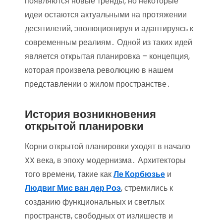
появляются новые тренды, но некоторые
идеи остаются актуальными на протяжении
десятилетий, эволюционируя и адаптируясь к
современным реалиям․ Одной из таких идей
является открытая планировка – концепция,
которая произвела революцию в нашем
представлении о жилом пространстве․
История возникновения
открытой планировки
Корни открытой планировки уходят в начало
XX века, в эпоху модернизма․ Архитекторы
того времени, такие как
Ле Корбюзье
и
Людвиг Мис ван дер Роэ
, стремились к
созданию функциональных и светлых
пространств, свободных от излишеств и