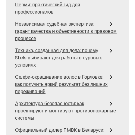
Перми: практический гид для
профессионалов
Независимая судебная экспертиза:
гарант качества и объективности в правовом
процессе
Техника, созданная для дела: почему
Stels выбирают для работы в суровых
условиях
Селфи‑окрашивание волос в Горловке:
как получить яркий результат без лишних
переживаний
Архитектура безопасности: как
проектируют и монтируют противопожарные
системы
Официальный дилер TMBK в Беларуси: