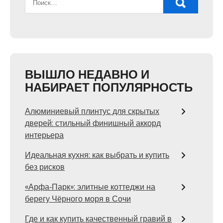
ВЫШЛО НЕДАВНО И
НАБИРАЕТ ПОПУЛЯРНОСТЬ
Алюминиевый плинтус для скрытых
дверей: стильный финишный аккорд
интерьера
Идеальная кухня: как выбрать и купить
без рисков
«Арфа‑Парк»: элитные коттеджи на
берегу Чёрного моря в Сочи
Где и как купить качественный гравий в