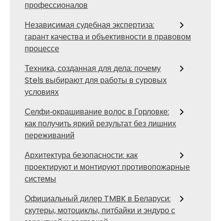
профессионалов
Независимая судебная экспертиза:
гарант качества и объективности в правовом
процессе
Техника, созданная для дела: почему
Stels выбирают для работы в суровых
условиях
Селфи‑окрашивание волос в Горловке:
как получить яркий результат без лишних
переживаний
Архитектура безопасности: как
проектируют и монтируют противопожарные
системы
Официальный дилер TMBK в Беларуси:
скутеры, мотоциклы, питбайки и эндуро с