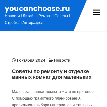
Перейти
youcanchoose.ru
к
Новости l Дизайн l Ремонт l Советы l
содержимому
Стройка l Автораздел
1 октября 2024
Новости
Советы по ремонту и отделке
ванных комнат для маленьких
Маленькая ванная комната – это не приговор.
С помощью грамотного планирования,
правильного выбора материалов и стильных