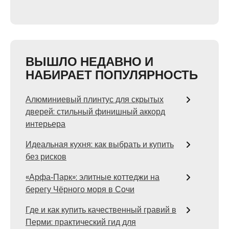
ВЫШЛО НЕДАВНО И
НАБИРАЕТ ПОПУЛЯРНОСТЬ
Алюминиевый плинтус для скрытых
дверей: стильный финишный аккорд
интерьера
Идеальная кухня: как выбрать и купить
без рисков
«Арфа‑Парк»: элитные коттеджи на
берегу Чёрного моря в Сочи
Где и как купить качественный гравий в
Перми: практический гид для