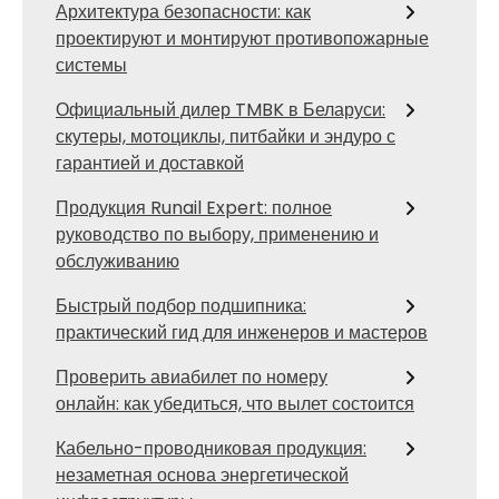
Архитектура безопасности: как
проектируют и монтируют противопожарные
системы
Официальный дилер TMBK в Беларуси:
скутеры, мотоциклы, питбайки и эндуро с
гарантией и доставкой
Продукция Runail Expert: полное
руководство по выбору, применению и
обслуживанию
Быстрый подбор подшипника:
практический гид для инженеров и мастеров
Проверить авиабилет по номеру
онлайн: как убедиться, что вылет состоится
Кабельно-проводниковая продукция:
незаметная основа энергетической