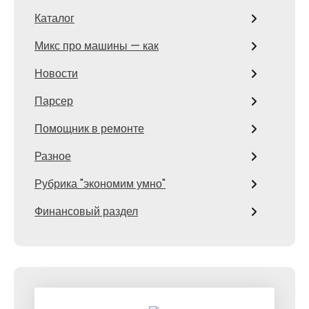
Каталог
Микс про машины — как
Новости
Парсер
Помощник в ремонте
Разное
Рубрика "экономим умно"
Финансовый раздел