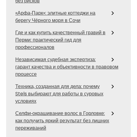
без рисков
«Арфа‑Парк»: элитные коттеджи на
берегу Чёрного моря в Сочи
Где и как купить качественный гравий в
Перми: практический гид для
профессионалов
Независимая судебная экспертиза:
гарант качества и объективности в правовом
процессе
Техника, созданная для дела: почему
Stels выбирают для работы в суровых
условиях
Селфи‑окрашивание волос в Горловке:
как получить яркий результат без лишних
переживаний