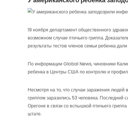
У американского ребенка запод
19 ноября департамент общественного здрав
возможном случае птичьего гриппа. Доказатель
результаты тестов членов семьи ребенка дали
По информации Global News, чиновники Калиф
ребенка в Центры США по контролю и профил
Несмотря на то, что случаи заражения людей 
гриппом заразились 53 человека. Последний 
Орегоне в связи со вспышкой птичьего гриппа
штате.