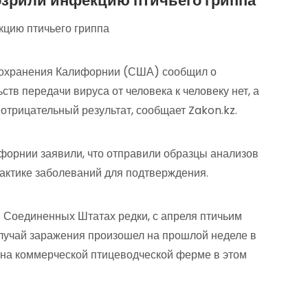
озрили инфекцию птичьего гриппа
оохранения Калифорнии (США) сообщил о
ств передачи вируса от человека к человеку нет, а
 отрицательный результат, сообщает Zakon.kz.
орнии заявили, что отправили образцы анализов
актике заболеваний для подтверждения.
в Соединенных Штатах редки, с апреля птичьим
случай заражения произошел на прошлой неделе в
 на коммерческой птицеводческой ферме в этом