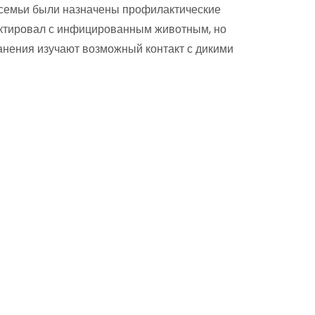
 семьи были назначены профилактические
тактировал с инфицированным животным, но
анения изучают возможный контакт с дикими