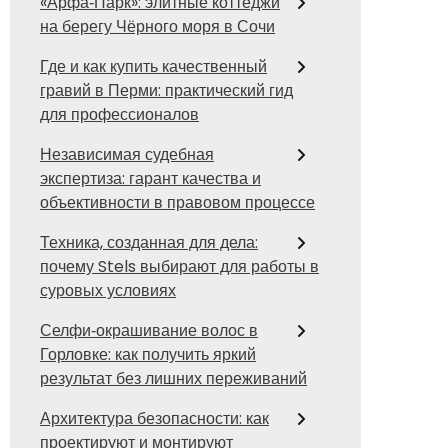
«Арфа‑Парк»: элитные коттеджи
на берегу Чёрного моря в Сочи
Где и как купить качественный
гравий в Перми: практический гид
для профессионалов
Независимая судебная
экспертиза: гарант качества и
объективности в правовом процессе
Техника, созданная для дела:
почему Stels выбирают для работы в
суровых условиях
Селфи‑окрашивание волос в
Горловке: как получить яркий
результат без лишних переживаний
Архитектура безопасности: как
проектируют и монтируют