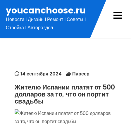
Перейти
youcanchoose.ru
к
Новости l Дизайн l Ремонт l Советы l
содержимому
Стройка l Автораздел
14 сентября 2024
Парсер
Жителю Испании платят от 500
долларов за то, что он портит
свадьбы