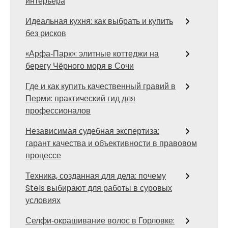
интерьера
Идеальная кухня: как выбрать и купить
без рисков
«Арфа‑Парк»: элитные коттеджи на
берегу Чёрного моря в Сочи
Где и как купить качественный гравий в
Перми: практический гид для
профессионалов
Независимая судебная экспертиза:
гарант качества и объективности в правовом
процессе
Техника, созданная для дела: почему
Stels выбирают для работы в суровых
условиях
Селфи‑окрашивание волос в Горловке: