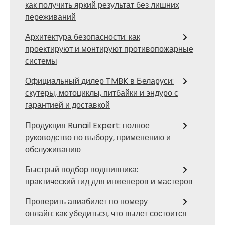
как получить яркий результат без лишних
переживаний
Архитектура безопасности: как
проектируют и монтируют противопожарные
системы
Официальный дилер TMBK в Беларуси:
скутеры, мотоциклы, питбайки и эндуро с
гарантией и доставкой
Продукция Runail Expert: полное
руководство по выбору, применению и
обслуживанию
Быстрый подбор подшипника:
практический гид для инженеров и мастеров
Проверить авиабилет по номеру
онлайн: как убедиться, что вылет состоится