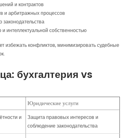
шений и контрактов
в и арбитражных процессов
о законодательства
 и интеллектуальной собственностью
т избежать конфликтов, минимизировать судебные
к.
ца: бухгалтерия vs
Юридические услуги
ётности и
Защита правовых интересов и
соблюдение законодательства