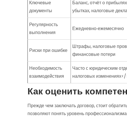
Ключевые
Баланс, отчёт о прибылях
документы
убытках, налоговые декл
Регулярность
Ежедневно‑ежемесячно
выполнения
Штрафы, налоговые пров
Риски при ошибке
финансовые потери
Необходимость
Часто с юридическим отд
взаимодействия
налоговых изменениях</
Как оценить компете
Прежде чем заключать договор, стоит обратит
позволяют понять уровень профессионализм