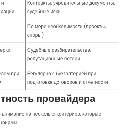
 и
Контракты, учредительные документы,
арации
судебные иски
По мере необходимости (проекты,
споры)
ерки,
Судебные разбирательства,
репутационные потери
елом при
Регулярно с бухгалтерией при
>
подготовке договоров и отчётности
нтность провайдера
ь внимание на несколько критериев, которые
а фирмы.