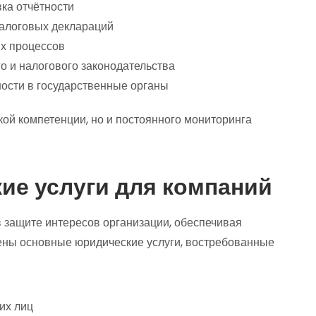
вка отчётности
налоговых деклараций
ых процессов
о и налогового законодательства
ности в государственные органы
кой компетенции, но и постоянного мониторинга
е услуги для компаний
 защите интересов организации, обеспечивая
лены основные юридические услуги, востребованные
их лиц