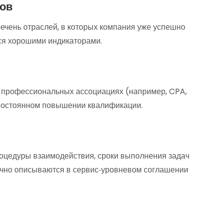
тов
ечень отраслей, в которых компания уже успешно
тся хорошими индикаторами.
в профессиональных ассоциациях (например, CPA,
 постоянном повышении квалификации.
оцедуры взаимодействия, сроки выполнения задач
бычно описываются в сервис‑уровневом соглашении