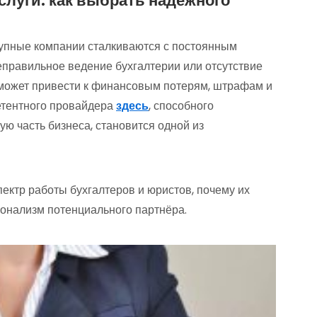
слуги: как выбрать надежного
упные компании сталкиваются с постоянным
правильное ведение бухгалтерии или отсутствие
ожет привести к финансовым потерям, штрафам и
петентного провайдера
здесь
, способного
ую часть бизнеса, становится одной из
спектр работы бухгалтеров и юристов, почему их
ионализм потенциального партнёра.