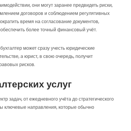
аимодействии, они могут заранее предвидеть риски,
млением договоров и соблюдением регулятивных
сократить время на согласование документов,
обеспечить более точный финансовый учёт.
 бухгалтер может сразу учесть юридические
льстве, а юрист, в свою очередь, получит
равовых рисков.
лтерских услуг
тр задач, от ежедневного учёта до стратегического
ы ключевые направления, которые обычно