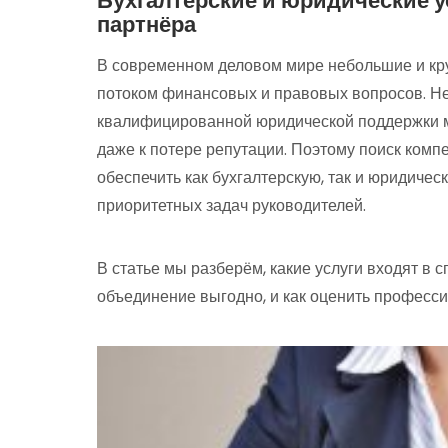
Бухгалтерские и юридические у
партнёра
В современном деловом мире небольшие и кр
потоком финансовых и правовых вопросов. Не
квалифицированной юридической поддержки м
даже к потере репутации. Поэтому поиск ком
обеспечить как бухгалтерскую, так и юридическ
приоритетных задач руководителей.
В статье мы разберём, какие услуги входят в 
объединение выгодно, и как оценить професс