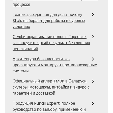
процессе
Техника, созданная для дела: почему
Stels выбирают для работы в суровых
условиях
Селфи‑окрашивание волос в Горловке:
как получить яркий результат без лишних
переживаний
Архитектура безопасности: как
проектируют и монтируют противопожарные
системы
Официальный дилер TMBK в Беларуси:
скутеры, мотоциклы, питбайки и эндуро с
гарантией и доставкой
Продукция Runail Expert: полное
руководство по выбору, применению и