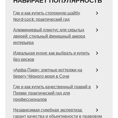
НАБИРАЕТ ПОПУЛЯРНОСТЬ
Где и как купить стопорную шайбу
Nord‑Lock: практический гид
Алюминиевый плинтус для скрытых
дверей: стильный финишный аккорд
интерьера
Идеальная кухня: как выбрать и купить
без рисков
«Арфа‑Парк»: элитные коттеджи на
берегу Чёрного моря в Сочи
Где и как купить качественный гравий в
Перми: практический гид для
профессионалов
Независимая судебная экспертиза:
гарант качества и объективности в правовом